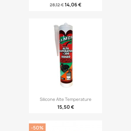
14,06 €
28,12 €
Silicone Alte Temperature
15,50 €
-50%