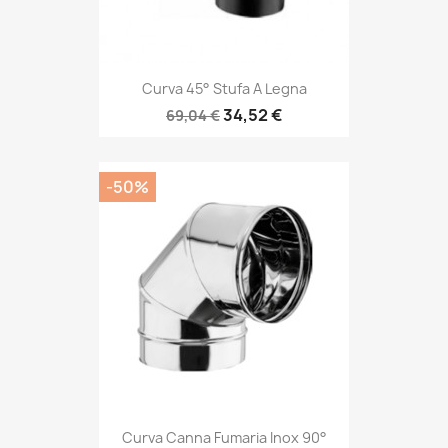
Curva 45° Stufa A Legna
34,52 €
69,04 €
-50%
Curva Canna Fumaria Inox 90°