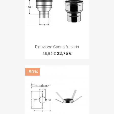
Riduzione Canna Fumaria
22,76 €
45,52 €
-50%