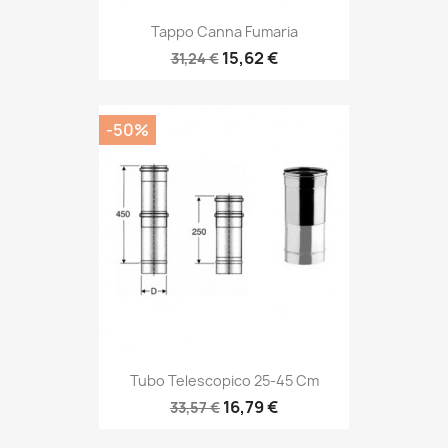
Tappo Canna Fumaria
15,62 €
31,24 €
-50%
Tubo Telescopico 25-45 Cm
16,79 €
33,57 €