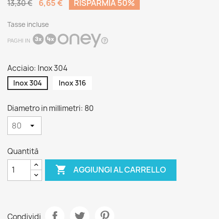
6,65 €
RISPARMIA 50%
13,30 €
Tasse incluse
PAGHI IN
Acciaio: Inox 304
Inox 304
Inox 316
Diametro in millimetri: 80
Quantità

AGGIUNGI AL CARRELLO
Condividi