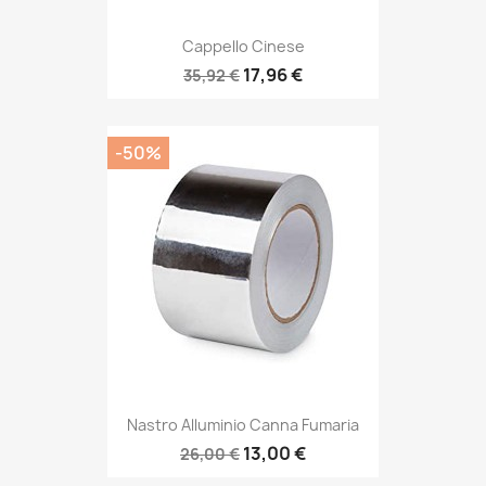
Cappello Cinese
17,96 €
35,92 €
-50%
Nastro Alluminio Canna Fumaria
13,00 €
26,00 €