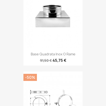
Base Quadrata Inox O Rame
45,75 €
91,50 €
-50%