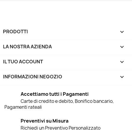
PRODOTTI

LA NOSTRA AZIENDA

IL TUO ACCOUNT

INFORMAZIONI NEGOZIO
keyboard_arrow_down
Accettiamo tutti i Pagamenti
Carte di credito e debito, Bonifico bancario,
Pagamenti rateali
Preventivi su Misura
Richiedi un Preventivo Personalizzato