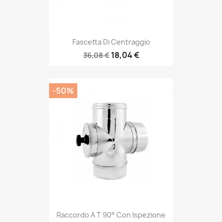
Fascetta Di Centraggio
18,04 €
36,08 €
-50%
Raccordo A T 90° Con Ispezione