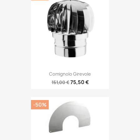
Comignolo Girevole
75,50 €
151,00 €
-50%