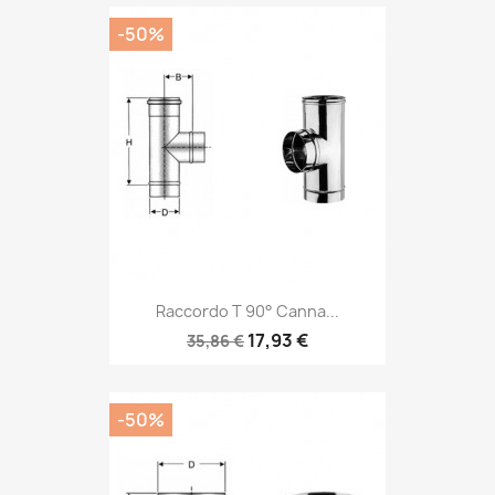
-50%
Raccordo T 90° Canna...
17,93 €
35,86 €
-50%