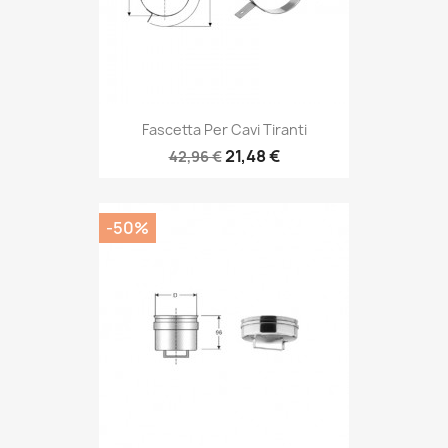
Fascetta Per Cavi Tiranti
21,48 €
42,96 €
-50%