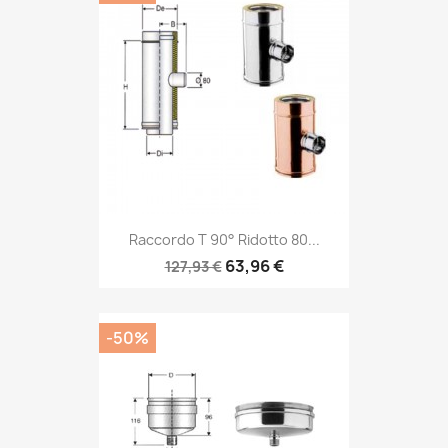
Raccordo T 90° Ridotto 80...
63,96 €
127,93 €
-50%