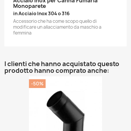
Acciaio Inox per Canna Fumaria
Monoparete
in Acciaio Inox 304 o 316
Accessorio che ha come scopo quello di
modificare un allacciamento da maschio a
femmina
I clienti che hanno acquistato questo
prodotto hanno comprato anche:
-50%