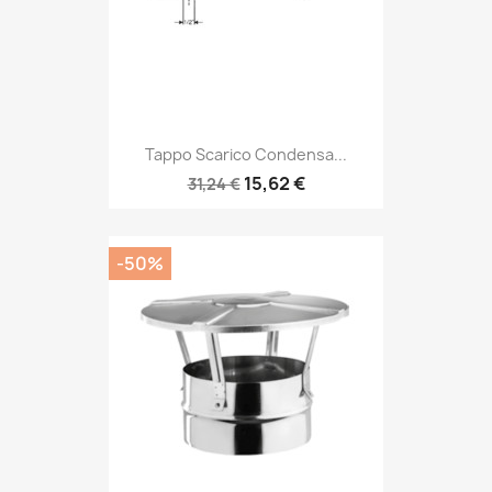
Tappo Scarico Condensa...
15,62 €
31,24 €
-50%