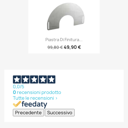
Piastra Di Finitura...
49,90 €
99,80 €
0,0
/5
0
recensioni prodotto
Tutte le recensioni >
Precedente
Successivo