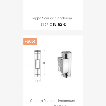
Tappo Scarico Condensa...
15,62 €
31,24 €
-50%
Camera Raccolta Incombusti