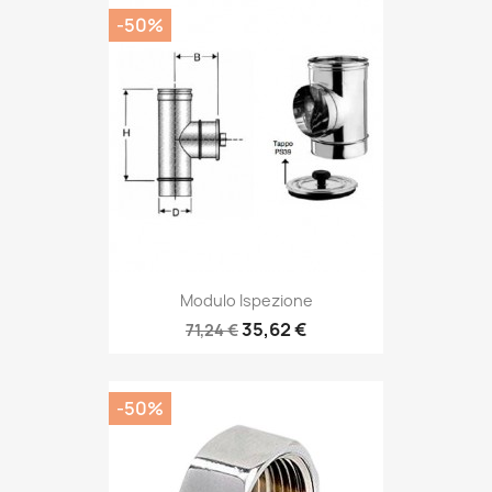
-50%
Modulo Ispezione
35,62 €
71,24 €
-50%