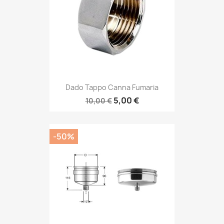
Dado Tappo Canna Fumaria
5,00 €
10,00 €
-50%