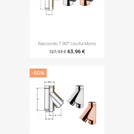
Raccordo T 90° Uscita Mono
63,96 €
127,93 €
-50%