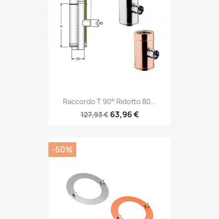
Raccordo T 90° Ridotto 80...
63,96 €
127,93 €
-50%