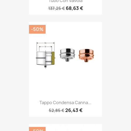
Tubo Con Valvola
68,63 €
137,25 €
-50%
Tappo Condensa Canna...
26,43 €
52,85 €