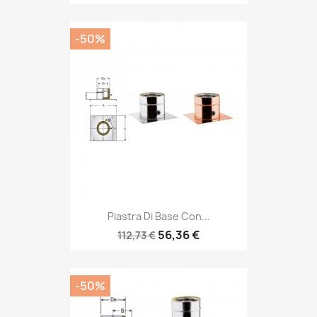
-50%
Piastra Di Base Con...
56,36 €
112,73 €
-50%