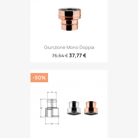
Giunzione Mono Doppia
37,77 €
75,54 €
-50%