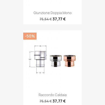
Giunzione Doppia Mono
37,77 €
75,54 €
-50%
Raccordo Caldaia
37,77 €
75,54 €