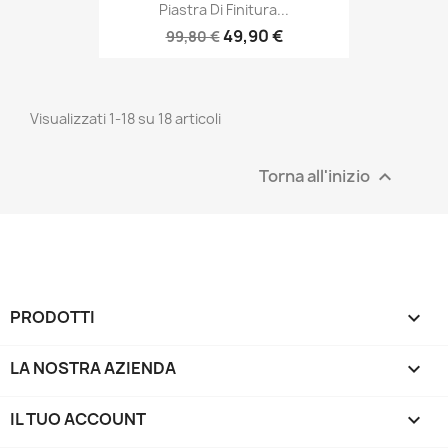
Piastra Di Finitura...
49,90 €
99,80 €
Visualizzati 1-18 su 18 articoli
Torna all'inizio

PRODOTTI

LA NOSTRA AZIENDA

IL TUO ACCOUNT
