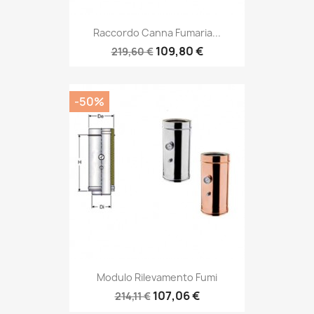
Raccordo Canna Fumaria...
109,80 €
219,60 €
-50%
Modulo Rilevamento Fumi
107,06 €
214,11 €