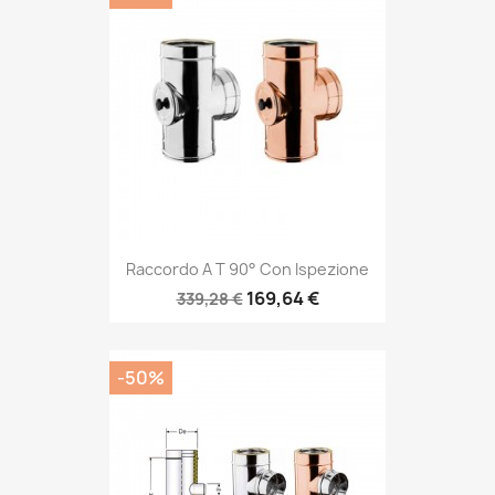
Raccordo A T 90° Con Ispezione
169,64 €
339,28 €
-50%