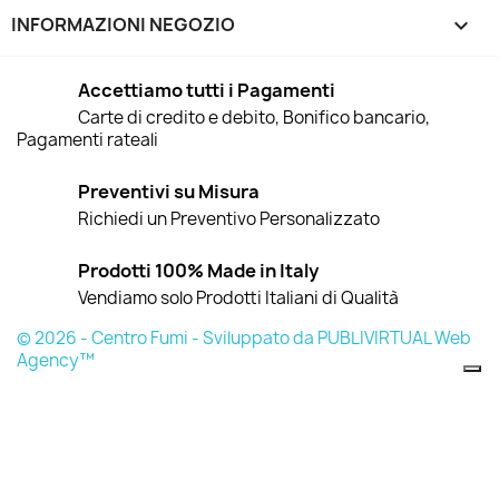
INFORMAZIONI NEGOZIO
keyboard_arrow_down
Accettiamo tutti i Pagamenti
Carte di credito e debito, Bonifico bancario,
Pagamenti rateali
Preventivi su Misura
Richiedi un Preventivo Personalizzato
Prodotti 100% Made in Italy
Vendiamo solo Prodotti Italiani di Qualità
© 2026 - Centro Fumi - Sviluppato da PUBLIVIRTUAL Web
Agency™