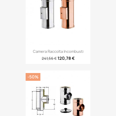
Camera Raccolta Incombusti
120,78 €
241,56 €
-50%