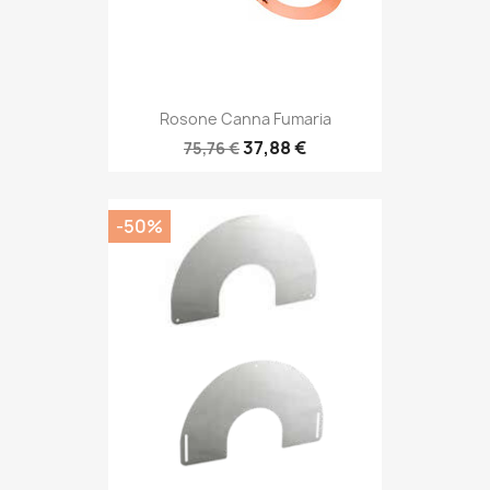
Rosone Canna Fumaria
37,88 €
75,76 €
-50%