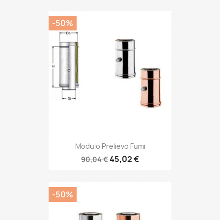
-50%
Modulo Prelievo Fumi
45,02 €
90,04 €
-50%