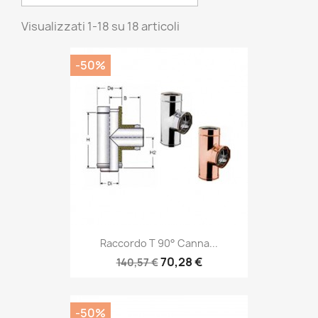
Visualizzati 1-18 su 18 articoli
-50%
Raccordo T 90° Canna...
70,28 €
140,57 €
-50%