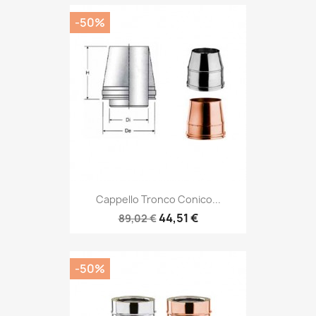
-50%
Cappello Tronco Conico...
44,51 €
89,02 €
-50%