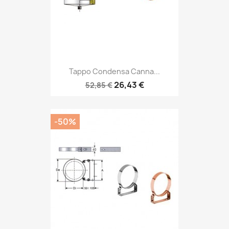
Tappo Condensa Canna...
26,43 €
52,85 €
-50%