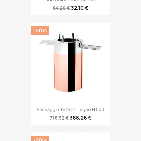
32,10 €
64,20 €
-50%
Passaggio Tetto In Legno H 500
388,26 €
776,52 €
-50%