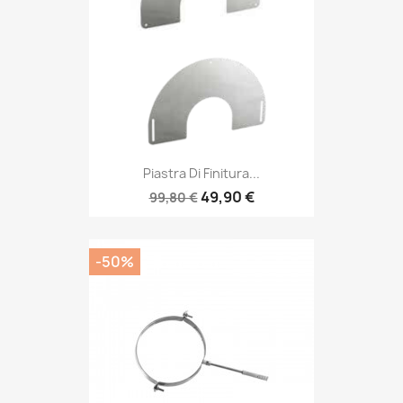
Piastra Di Finitura...
49,90 €
99,80 €
-50%