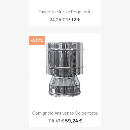
Fascetta Murale Regolabile
17,12 €
34,25 €
-50%
Comignolo Antivento Coibentato
59,24 €
118,47 €