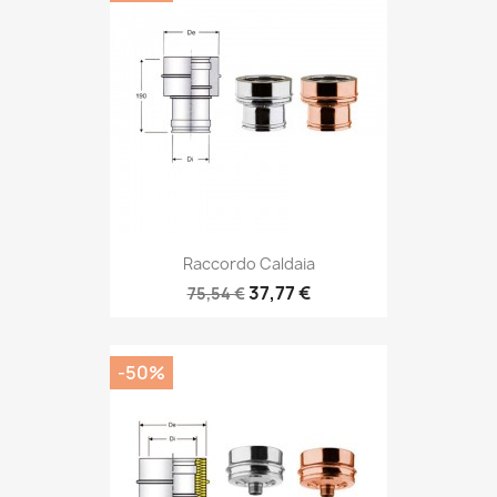
Raccordo Caldaia
37,77 €
75,54 €
-50%