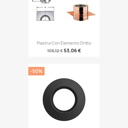
Piastra Con Elemento Dritto
53,06 €
106,12 €
-50%