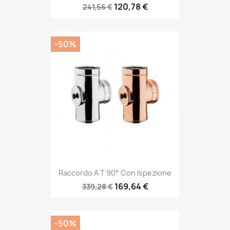
120,78 €
241,56 €
-50%
Raccordo A T 90° Con Ispezione
169,64 €
339,28 €
-50%