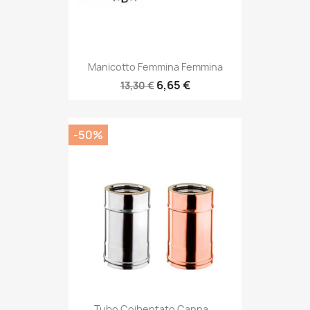
Manicotto Femmina Femmina
6,65 €
13,30 €
-50%
Tubo Coibentato Canna...