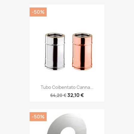
-50%
Tubo Coibentato Canna...
32,10 €
64,20 €
-50%