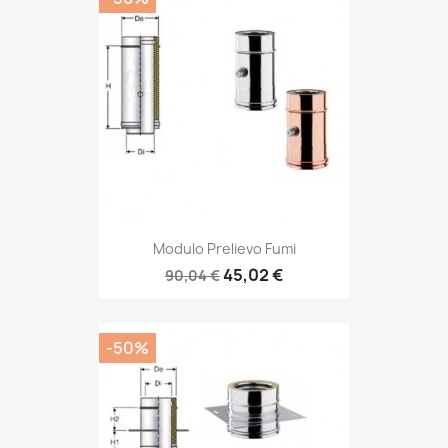
Modulo Prelievo Fumi
45,02 €
90,04 €
-50%