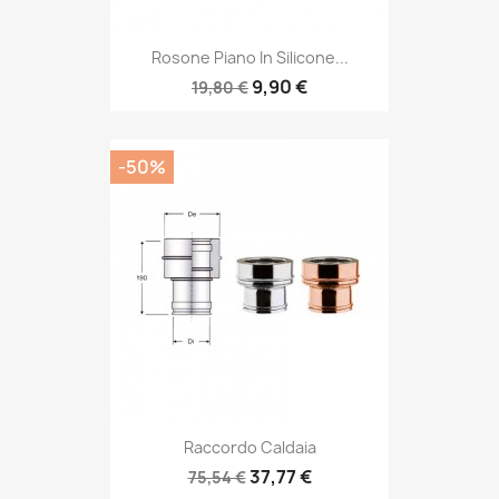
Rosone Piano In Silicone...
9,90 €
19,80 €
-50%
Raccordo Caldaia
37,77 €
75,54 €