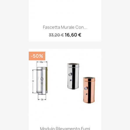
Fascetta Murale Con...
16,60 €
33,20 €
-50%
Modulo Rilevamento Fumi