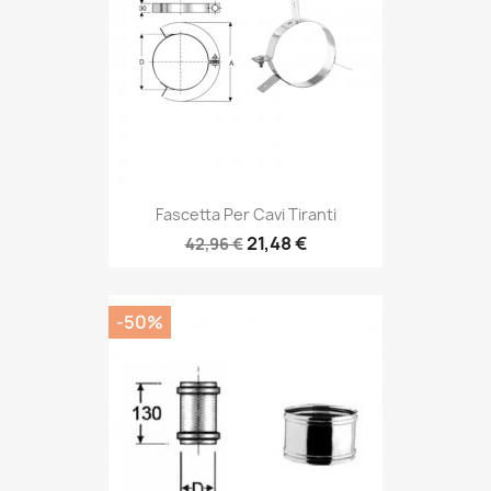
Fascetta Per Cavi Tiranti
21,48 €
42,96 €
-50%