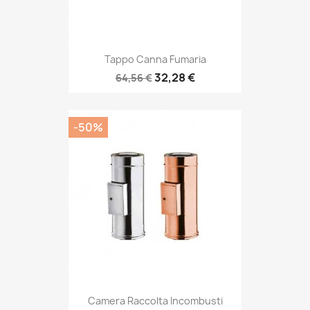
Tappo Canna Fumaria
32,28 €
64,56 €
-50%
Camera Raccolta Incombusti