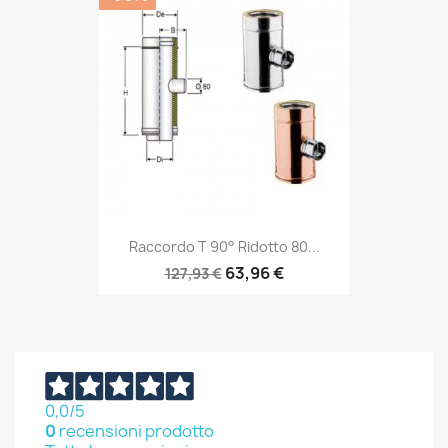
Raccordo T 90° Ridotto 80...
63,96 €
127,93 €
0,0
/5
0
recensioni prodotto