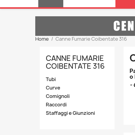
Home
Canne Fumarie Coibentate 316
CANNE FUMARIE
COIBENTATE 316
Pa
o
Tubi
- 
Curve
Comignoli
Raccordi
Staffaggi e Giunzioni