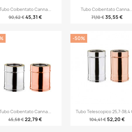
Anteprima
Anteprima


Tubo Coibentato Canna...
Tubo Coibentato Canna..
45,31 €
35,55 €
90,62 €
71,10 €
0%
-50%
Anteprima
Anteprima


Tubo Coibentato Canna...
Tubo Telescopico 25,7-38,4
22,79 €
52,20 €
45,58 €
104,41 €