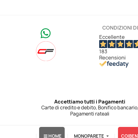
CONDIZIONI D
Eccellente
183
Recensioni
Accettiamo tutti i Pagamenti
Carte di credito e debito, Bonifico bancario
Pagamenti rateali
HOME
MONOPARETE
COIBEN