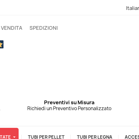
Itali
I VENDITA
SPEDIZIONI
Preventivi su Misura
,
Richiedi un Preventivo Personalizzato
TATE
TUBI PER PELLET
TUBI PER LEGNA
ACCE