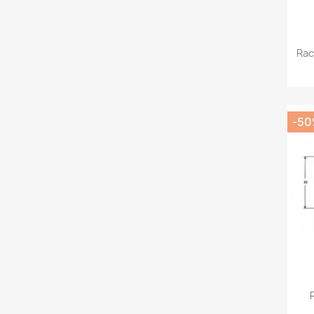
Rac
-5