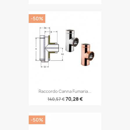
-50%
Raccordo Canna Fumaria...
70,28 €
140,57 €
-50%