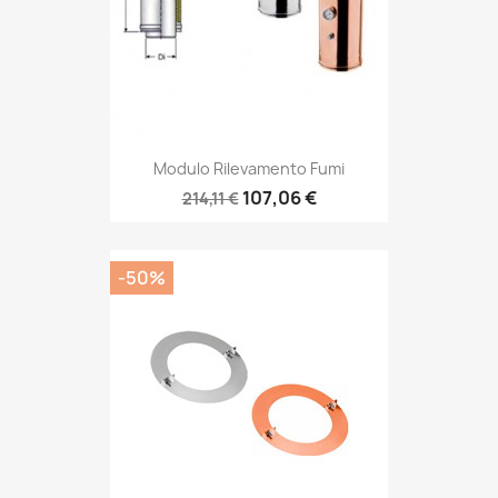
Modulo Rilevamento Fumi
107,06 €
214,11 €
-50%