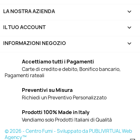
LA NOSTRA AZIENDA

IL TUO ACCOUNT

INFORMAZIONI NEGOZIO
keyboard_arrow_down
Accettiamo tutti i Pagamenti
Carte di credito e debito, Bonifico bancario,
Pagamenti rateali
Preventivi su Misura
Richiedi un Preventivo Personalizzato
Prodotti 100% Made in Italy
Vendiamo solo Prodotti Italiani di Qualità
© 2026 - Centro Fumi - Sviluppato da PUBLIVIRTUAL Web
Agency™