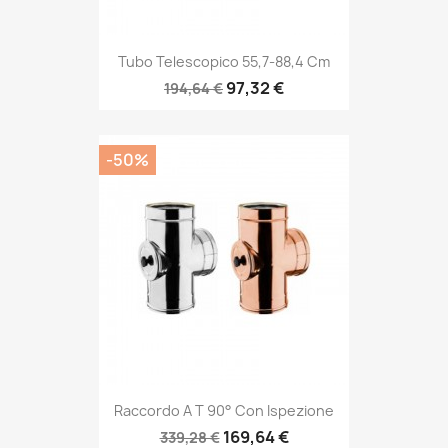
Tubo Telescopico 55,7-88,4 Cm
97,32 €
194,64 €
-50%
Raccordo A T 90° Con Ispezione
169,64 €
339,28 €