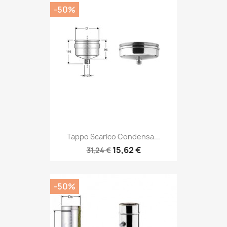
-50%
Tappo Scarico Condensa...
15,62 €
31,24 €
-50%