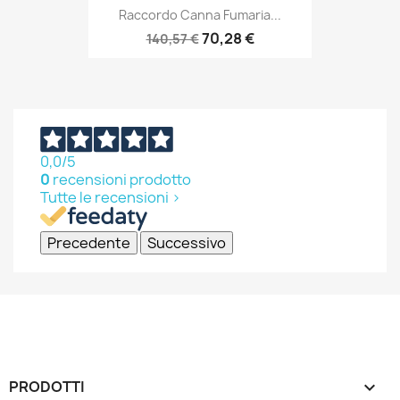
Raccordo Canna Fumaria...
70,28 €
140,57 €
0,0
/5
0
recensioni prodotto
Tutte le recensioni >
Precedente
Successivo
PRODOTTI
