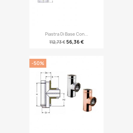
Piastra Di Base Con...
56,36 €
112,73 €
-50%