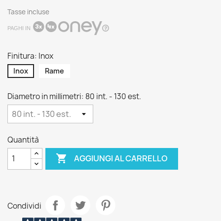
Tasse incluse
PAGHI IN
Finitura: Inox
Inox
Rame
Diametro in millimetri: 80 int. - 130 est.
Quantità

AGGIUNGI AL CARRELLO
Condividi