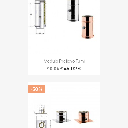
Modulo Prelievo Fumi
45,02 €
90,04 €
-50%