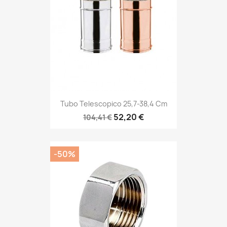
Tubo Telescopico 25,7-38,4 Cm
52,20 €
104,41 €
-50%