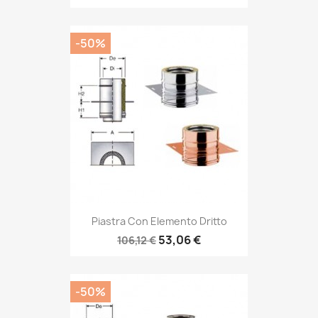
-50%
Piastra Con Elemento Dritto
53,06 €
106,12 €
-50%