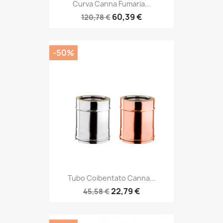
Curva Canna Fumaria...
60,39 €
120,78 €
-50%
Tubo Coibentato Canna...
22,79 €
45,58 €