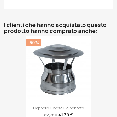
I clienti che hanno acquistato questo
prodotto hanno comprato anche:
-50%
Cappello Cinese Coibentato
41,39 €
82,78 €