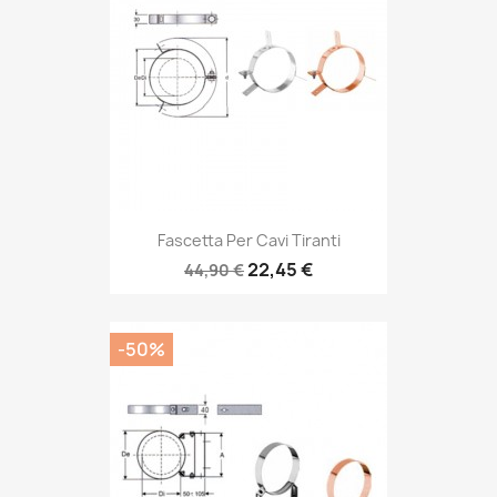
Fascetta Per Cavi Tiranti
22,45 €
44,90 €
-50%