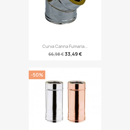
Curva Canna Fumaria...
33,49 €
66,98 €
-50%