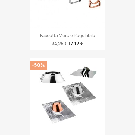
Fascetta Murale Regolabile
17,12 €
34,25 €
-50%