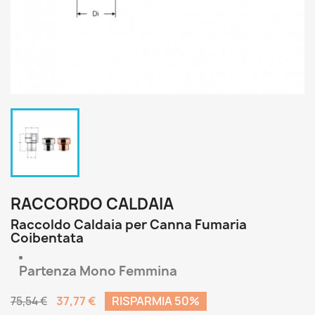
RACCORDO CALDAIA
Raccoldo Caldaia per Canna Fumaria
Coibentata
Partenza Mono Femmina
37,77 €
RISPARMIA 50%
75,54 €