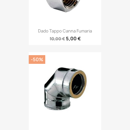
Dado Tappo Canna Fumaria
5,00 €
10,00 €
-50%