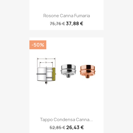
Rosone Canna Fumaria
37,88 €
75,76 €
-50%
Tappo Condensa Canna...
26,43 €
52,85 €