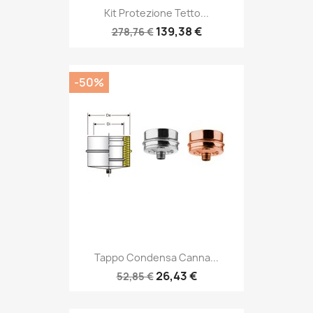
Kit Protezione Tetto...
139,38 €
278,76 €
-50%
Tappo Condensa Canna...
26,43 €
52,85 €