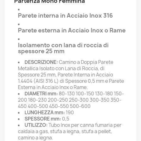
Partenza Mono Femmina
Parete interna in Acciaio Inox 316
Parete esterna in Acciaio Inox o Rame
Isolamento con lana di roccia di
spessore 25 mm
DESCRIZIONE:
Camino a Doppia Parete
Metallica Isolato con Lana di Roccia, di
Spessore 25 mm, Parete Interna in Acciaio
1.4404 (AISI 316 L) di Spessore 0,5 mm e Parete
Esterna in Acciaio Inox o Rame.
DIAMETRI mm:
80-130 100-150 130-180 150-
200 180-230 200-250 250-300 300-350 350-
450 400-500 450-550 500-600
LUNGHEZZA mm:
190
SPESSORE mm:
0,5
UTILIZZO:
Tubo Inox per canna fumaria per
caldaia a gas, stufa a legna, stufa a pellet,
camino a legna.