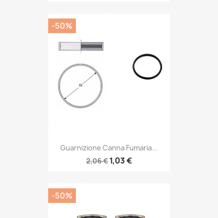
-50%
Guarnizione Canna Fumaria...
1,03 €
2,06 €
-50%