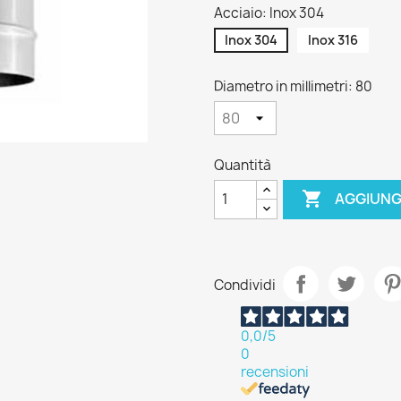
Acciaio: Inox 304
Inox 304
Inox 316
Diametro in millimetri: 80
Quantità

AGGIUNG
Condividi
0,0
/5
0
recensioni