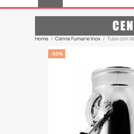
Home
Canne Fumarie Inox
Tubo con Va
-50%