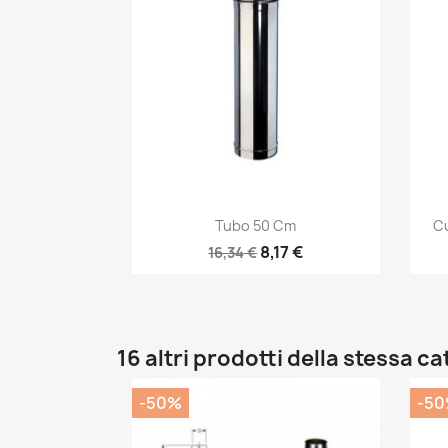
Anteprima

Tubo 50 Cm
Cu
8,17 €
16,34 €
16 altri prodotti della stessa c
-50%
-5