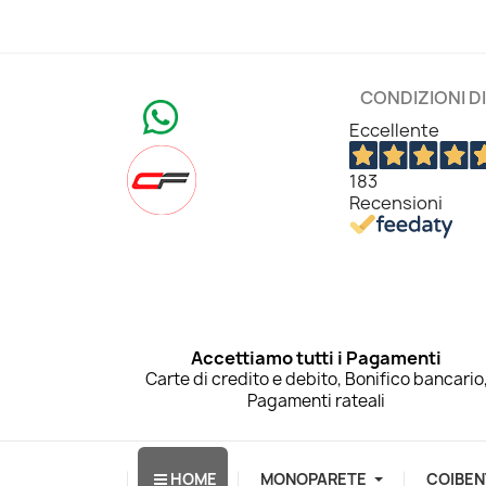
CONDIZIONI D
Eccellente
183
Recensioni
Accettiamo tutti i Pagamenti
Carte di credito e debito, Bonifico bancario
Pagamenti rateali
HOME
MONOPARETE
COIBEN