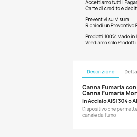
Accettiamo tutti i Pag
Carte di credito e debi
Preventivi su Misura
Richiedi un Preventivo 
Prodotti 100% Made in I
Vendiamo solo Prodotti I
Descrizione
Detta
Canna Fumaria con V
Canna Fumaria Mo
In Acciaio AISI 304 o A
Dispositivo che permette
canale da fumo