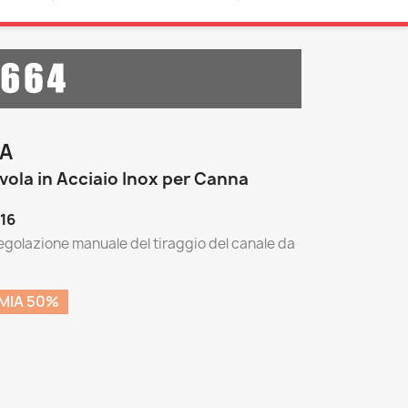
LA
ola in Acciaio Inox per Canna
316
egolazione manuale del tiraggio del canale da
MIA 50%