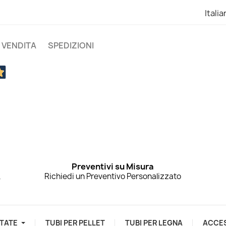
Itali
I VENDITA
SPEDIZIONI
Preventivi su Misura
,
Richiedi un Preventivo Personalizzato
TATE
TUBI PER PELLET
TUBI PER LEGNA
ACCE