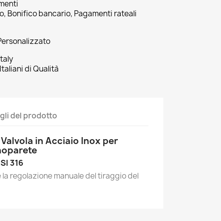
amenti
to, Bonifico bancario, Pagamenti rateali
Personalizzato
taly
taliani di Qualità
gli del prodotto
alvola in Acciaio Inox per
noparete
ISI 316
 la regolazione manuale del tiraggio del