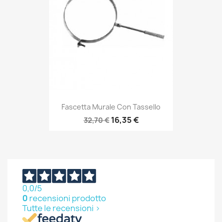
Fascetta Murale Con Tassello
16,35 €
32,70 €
0,0
/5
0
recensioni prodotto
Tutte le recensioni >