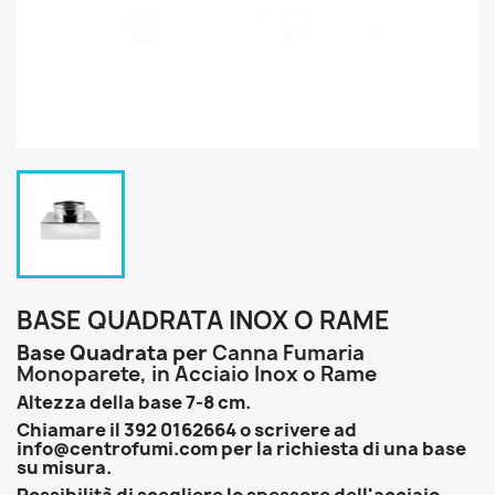
BASE QUADRATA INOX O RAME
Base Quadrata per
Canna Fumaria
Monoparete, in Acciaio Inox o Rame
Altezza della base 7-8 cm.
Chiamare il 392 0162664 o scrivere ad
info@centrofumi.com per la richiesta di una base
su misura.
Possibilità di scegliere lo spessore dell'acciaio,