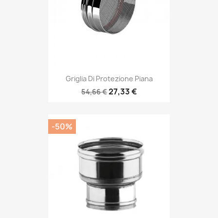
Griglia Di Protezione Piana
27,33 €
54,66 €
-50%