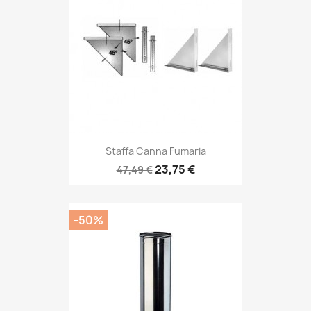
Staffa Canna Fumaria
23,75 €
47,49 €
-50%