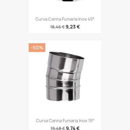
Curva Canna Fumaria Inox 45°
9,23 €
18,46 €
-50%
Curva Canna Fumaria Inox 15°
9,74 €
19,48 €