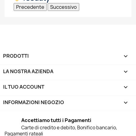
Precedente
Successivo
PRODOTTI

LA NOSTRA AZIENDA

IL TUO ACCOUNT

INFORMAZIONI NEGOZIO
keyboard_arrow_down
Accettiamo tutti i Pagamenti
Carte di credito e debito, Bonifico bancario,
Pagamenti rateali