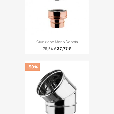
Giunzione Mono Doppia
37,77 €
75,54 €
-50%