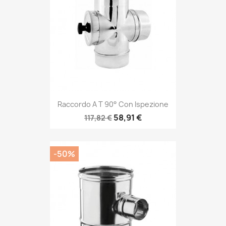
Raccordo A T 90° Con Ispezione
58,91 €
117,82 €
-50%