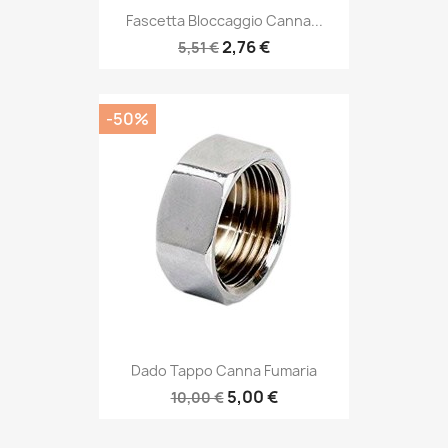
Fascetta Bloccaggio Canna...
2,76 €
5,51 €
-50%
Dado Tappo Canna Fumaria
5,00 €
10,00 €