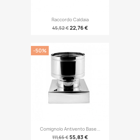
Raccordo Caldaia
22,76 €
45,52 €
-50%
Comignolo Antivento Base...
55,83 €
111,65 €