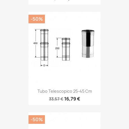
-50%
Tubo Telescopico 25-45 Cm
16,79 €
33,57 €
-50%