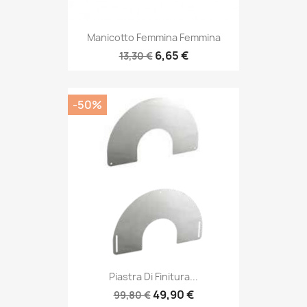
Manicotto Femmina Femmina
6,65 €
13,30 €
-50%
Piastra Di Finitura...
49,90 €
99,80 €