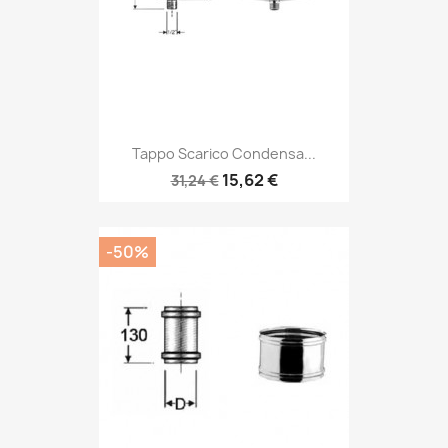
Tappo Scarico Condensa...
15,62 €
31,24 €
-50%