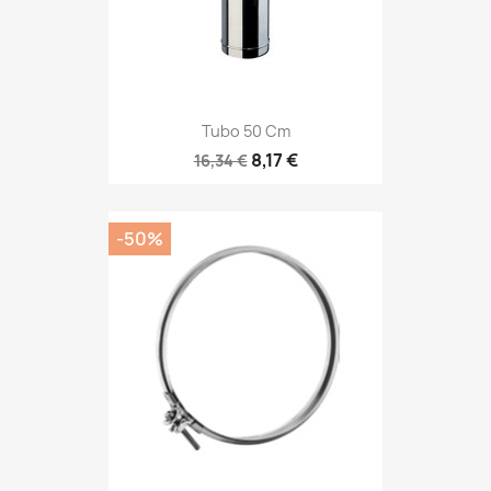
Tubo 50 Cm
8,17 €
16,34 €
-50%