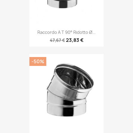
Raccordo A T 90° Ridotto Ø...
23,83 €
47,67 €
-50%