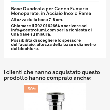
Base Quadrata per
Canna Fumaria
Monoparete, in Acciaio Inox o Rame
Altezza della base 7-8 cm.
Chiamare il 392 0162664 o scrivere ad
info@centrofumi.com per la richiesta di
una base su misura.
Possibilità di scegliere lo spessore
dell'acciaio, altezza della base e diametro
del bicchiere.
I clienti che hanno acquistato questo
prodotto hanno comprato anche:
-50%