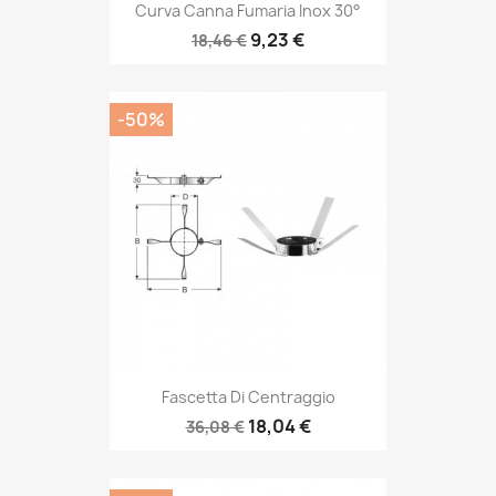
Curva Canna Fumaria Inox 30°
9,23 €
18,46 €
-50%
Fascetta Di Centraggio
18,04 €
36,08 €