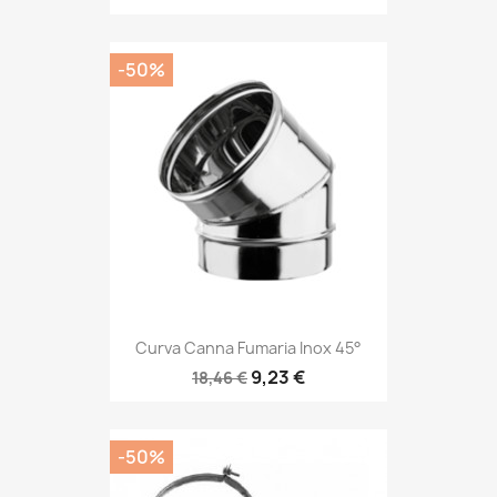
-50%
Curva Canna Fumaria Inox 45°
9,23 €
18,46 €
-50%