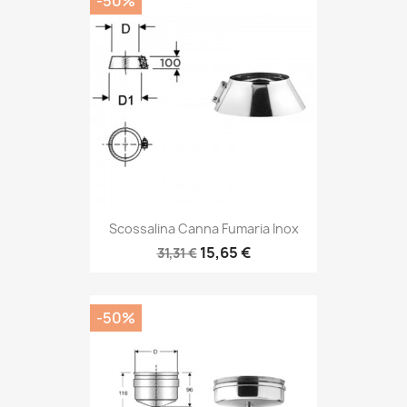
-50%
Scossalina Canna Fumaria Inox
15,65 €
31,31 €
-50%