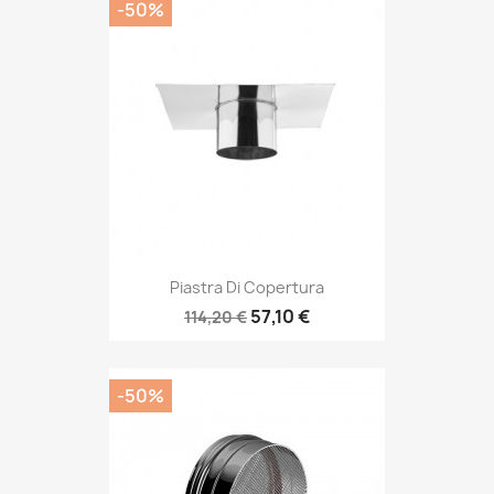
-50%
Piastra Di Copertura
57,10 €
114,20 €
-50%