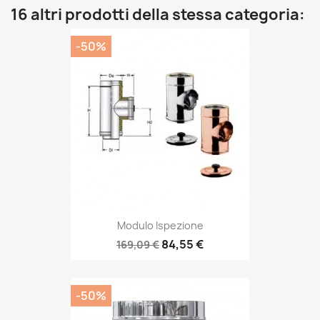
16 altri prodotti della stessa categoria:
-50%
Modulo Ispezione
84,55 €
169,09 €
-50%