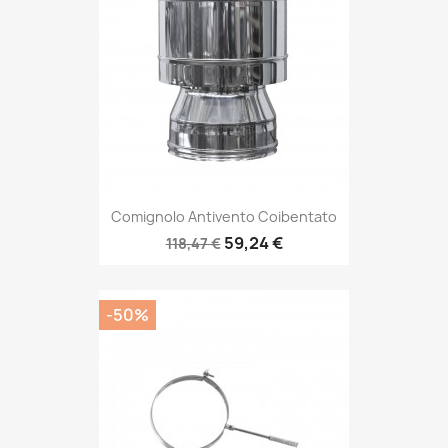
Comignolo Antivento Coibentato
59,24 €
118,47 €
-50%