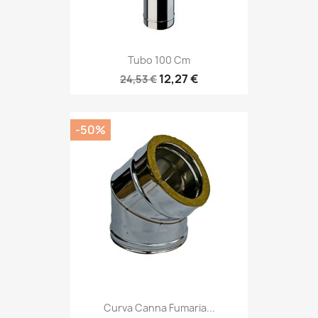
Tubo 100 Cm
12,27 €
24,53 €
-50%
Curva Canna Fumaria...