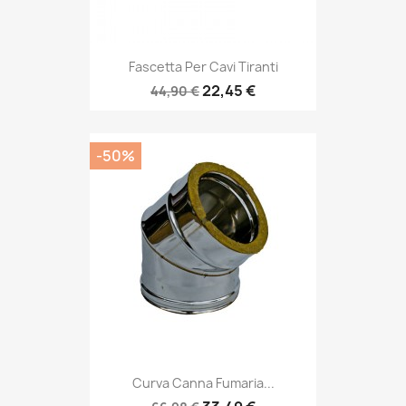
Fascetta Per Cavi Tiranti
22,45 €
44,90 €
-50%
Curva Canna Fumaria...