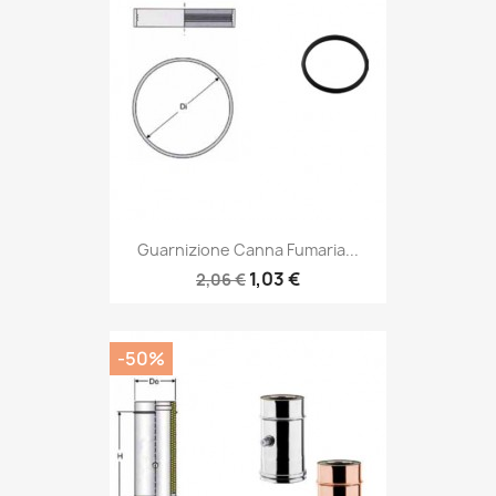
Guarnizione Canna Fumaria...
1,03 €
2,06 €
-50%