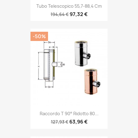
Tubo Telescopico 55,7-88,4 Cm
97,32 €
194,64 €
-50%
Raccordo T 90° Ridotto 80...
63,96 €
127,93 €