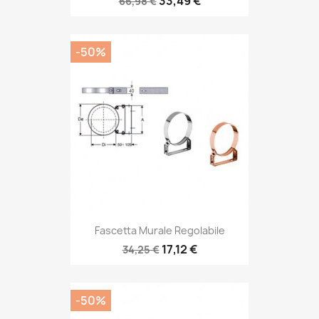
33,49 €
66,98 €
-50%
Fascetta Murale Regolabile
17,12 €
34,25 €
-50%