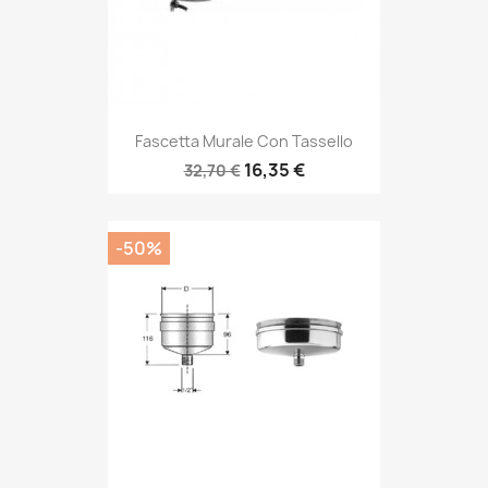
Fascetta Murale Con Tassello
16,35 €
32,70 €
-50%