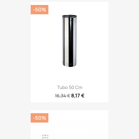
-50%
Tubo 50 Cm
8,17 €
16,34 €
-50%