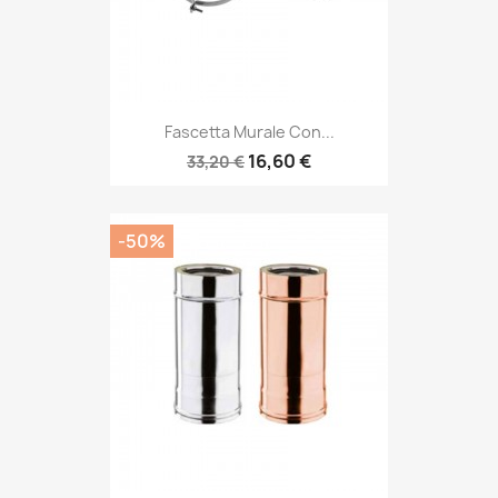
Fascetta Murale Con...
16,60 €
33,20 €
-50%