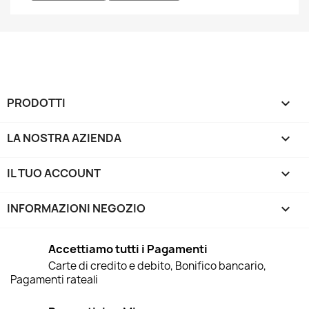
PRODOTTI

LA NOSTRA AZIENDA

IL TUO ACCOUNT

INFORMAZIONI NEGOZIO
keyboard_arrow_down
Accettiamo tutti i Pagamenti
Carte di credito e debito, Bonifico bancario,
Pagamenti rateali