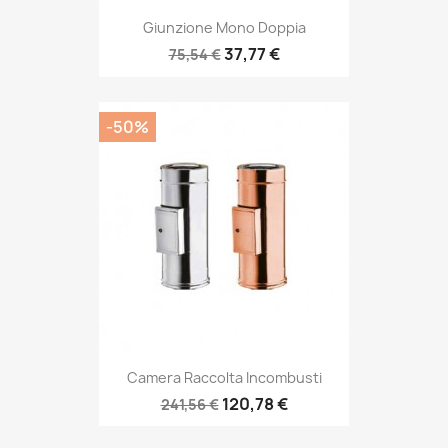
Giunzione Mono Doppia
37,77 €
75,54 €
-50%
Camera Raccolta Incombusti
120,78 €
241,56 €