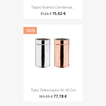
Tappo Scarico Condensa...
15,62 €
31,24 €
-50%
Tubo Telescopico 34-55 Cm
77,78 €
155,55 €