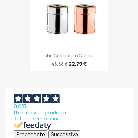
Tubo Coibentato Canna...
22,79 €
45,58 €
0,0
/5
0
recensioni prodotto
Tutte le recensioni >
Precedente
Successivo