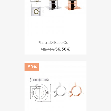
Piastra Di Base Con...
56,36 €
112,73 €
-50%