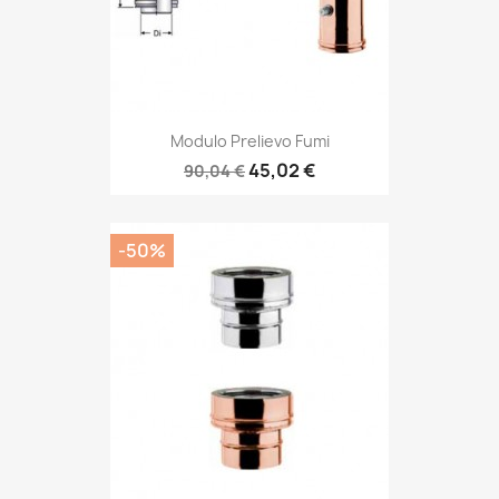
Modulo Prelievo Fumi
45,02 €
90,04 €
-50%