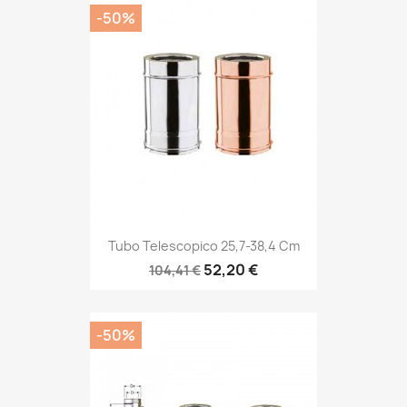
-50%
Tubo Telescopico 25,7-38,4 Cm
52,20 €
104,41 €
-50%