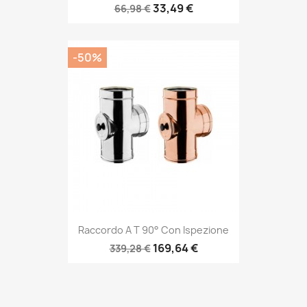
33,49 €
66,98 €
-50%
Raccordo A T 90° Con Ispezione
169,64 €
339,28 €