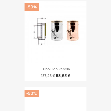
-50%
Tubo Con Valvola
68,63 €
137,25 €
-50%