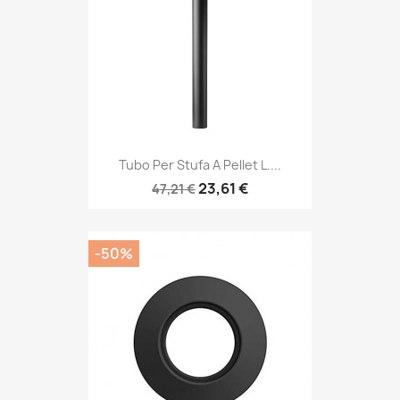
Tubo Per Stufa A Pellet L....
23,61 €
47,21 €
-50%