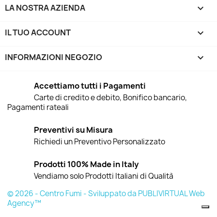
LA NOSTRA AZIENDA

IL TUO ACCOUNT

INFORMAZIONI NEGOZIO
keyboard_arrow_down
Accettiamo tutti i Pagamenti
Carte di credito e debito, Bonifico bancario,
Pagamenti rateali
Preventivi su Misura
Richiedi un Preventivo Personalizzato
Prodotti 100% Made in Italy
Vendiamo solo Prodotti Italiani di Qualità
© 2026 - Centro Fumi - Sviluppato da PUBLIVIRTUAL Web
Agency™