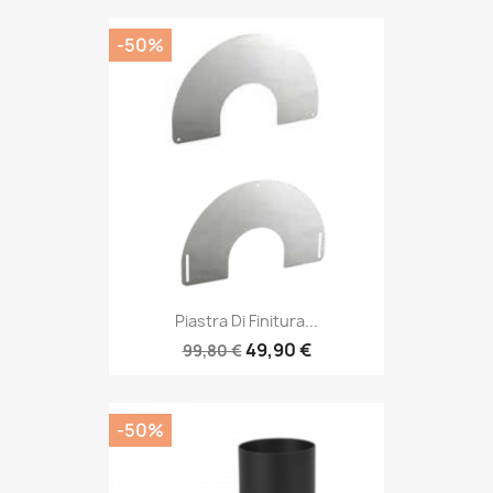
-50%
Piastra Di Finitura...
49,90 €
99,80 €
-50%