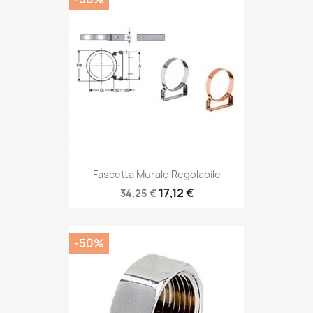
Fascetta Murale Regolabile
17,12 €
34,25 €
-50%