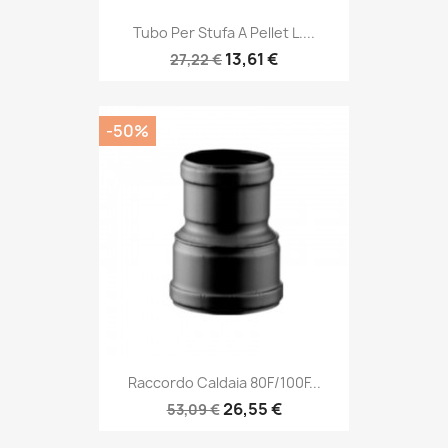
Tubo Per Stufa A Pellet L....
13,61 €
27,22 €
-50%
Raccordo Caldaia 80F/100F...
26,55 €
53,09 €