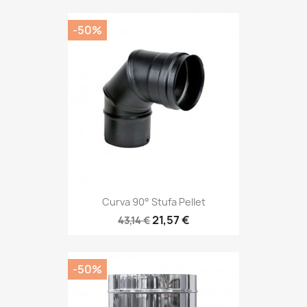
-50%
Curva 90° Stufa Pellet
21,57 €
43,14 €
-50%