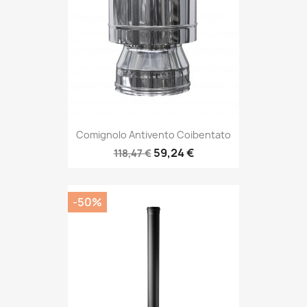
Comignolo Antivento Coibentato
59,24 €
118,47 €
-50%