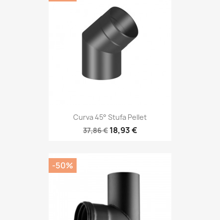
Curva 45° Stufa Pellet
18,93 €
37,86 €
-50%