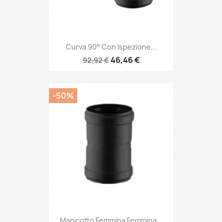
Curva 90° Con Ispezione...
46,46 €
92,92 €
-50%
Manicotto Femmina Femmina...