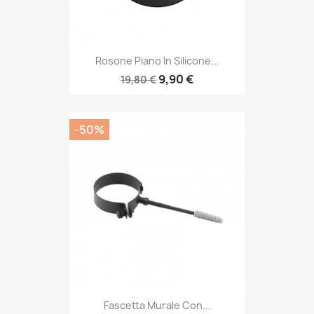
Rosone Piano In Silicone...
9,90 €
19,80 €
-50%
Fascetta Murale Con...