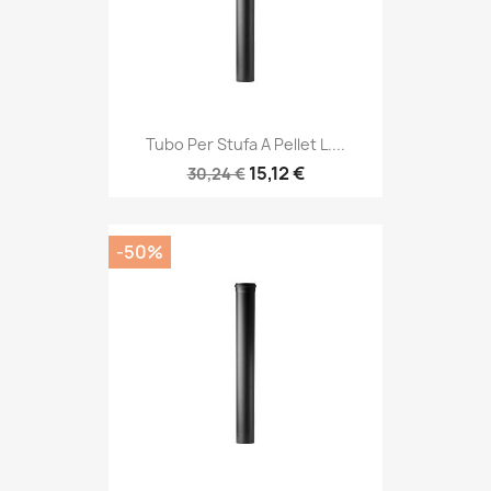
Tubo Per Stufa A Pellet L....
15,12 €
30,24 €
-50%