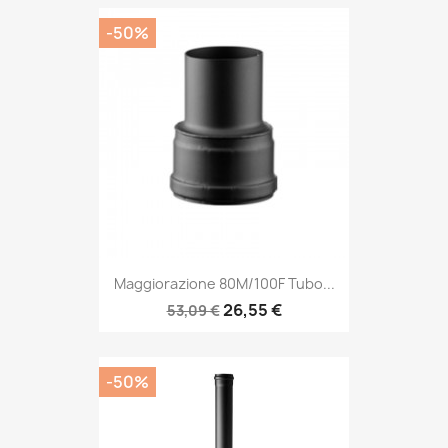
-50%
Maggiorazione 80M/100F Tubo...
26,55 €
53,09 €
-50%