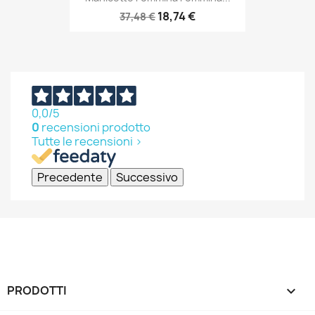
18,74 €
37,48 €
0,0
/5
0
recensioni prodotto
Tutte le recensioni >
Precedente
Successivo
PRODOTTI
