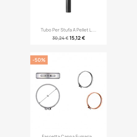
Tubo Per Stufa A Pellet L....
15,12 €
30,24 €
-50%
Fascetta Canna Fumaria...