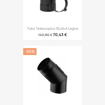
Tubo Telescopico Stufa A Legna
70,43 €
140,86 €
-50%