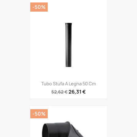
-50%
Tubo Stufa A Legna 50 Cm
26,31 €
52,62 €
-50%