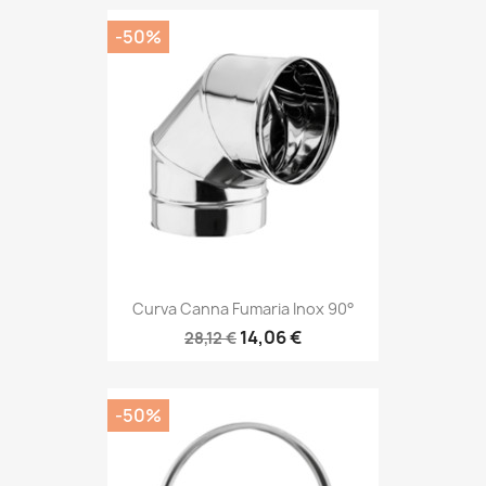
-50%
Curva Canna Fumaria Inox 90°
14,06 €
28,12 €
-50%