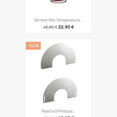
Vernice Alte Temperature...
22,90 €
45,80 €
-50%
Piastra Di Finitura...