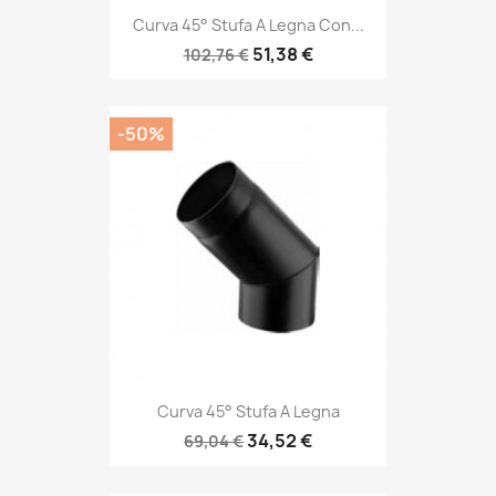
Curva 45° Stufa A Legna Con...
51,38 €
102,76 €
-50%
Curva 45° Stufa A Legna
34,52 €
69,04 €