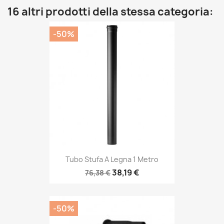
16 altri prodotti della stessa categoria:
-50%
Tubo Stufa A Legna 1 Metro
38,19 €
76,38 €
-50%