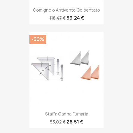
Comignolo Antivento Coibentato
59,24 €
118,47 €
-50%
Staffa Canna Fumaria
26,51 €
53,02 €