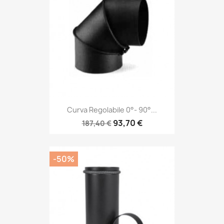
Curva Regolabile 0°- 90°...
93,70 €
187,40 €
-50%