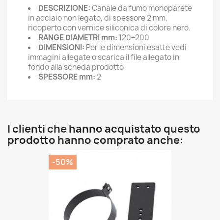
DESCRIZIONE:
Canale da fumo monoparete
in acciaio non legato, di spessore 2 mm,
ricoperto con vernice siliconica di colore nero.
RANGE DIAMETRI mm:
120÷200
DIMENSIONI:
Per le dimensioni esatte vedi
immagini allegate o scarica il file allegato in
fondo alla scheda prodotto
SPESSORE mm:
2
I clienti che hanno acquistato questo
prodotto hanno comprato anche:
-50%