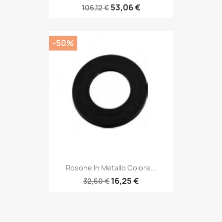
53,06 €
106,12 €
-50%
Rosone In Metallo Colore...
16,25 €
32,50 €