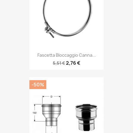
Fascetta Bloccaggio Canna...
2,76 €
5,51 €
-50%