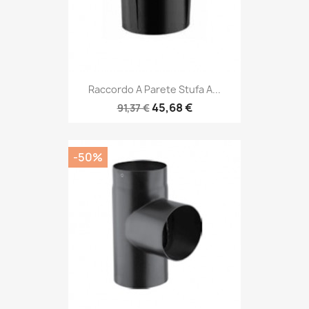
Raccordo A Parete Stufa A...
45,68 €
91,37 €
-50%