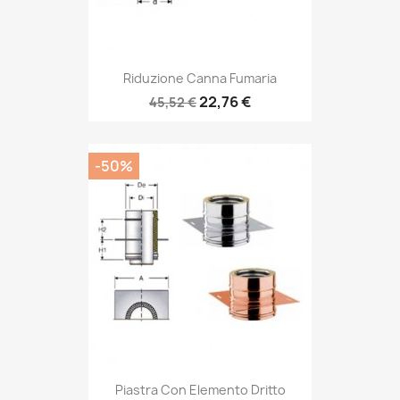
Riduzione Canna Fumaria
22,76 €
45,52 €
-50%
Piastra Con Elemento Dritto