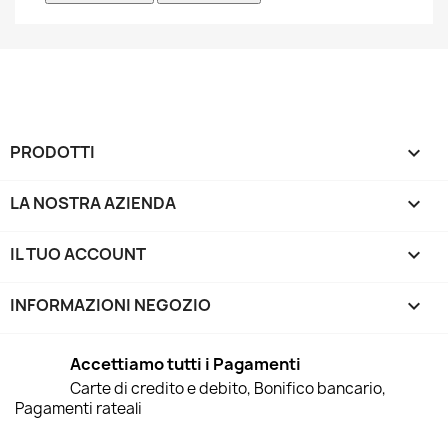
PRODOTTI

LA NOSTRA AZIENDA

IL TUO ACCOUNT

INFORMAZIONI NEGOZIO
keyboard_arrow_down
Accettiamo tutti i Pagamenti
Carte di credito e debito, Bonifico bancario,
Pagamenti rateali