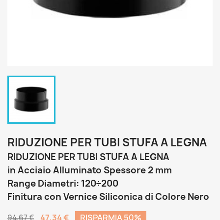
RIDUZIONE PER TUBI STUFA A LEGNA
RIDUZIONE PER TUBI STUFA A LEGNA
in Acciaio Alluminato Spessore 2 mm
Range Diametri: 120÷200
Finitura con Vernice Siliconica di Colore Nero
47,34 €
RISPARMIA 50%
94,67 €