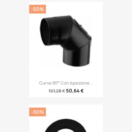
-50%
Curva 90° Con Ispezione...
50,64 €
101,28 €
-50%