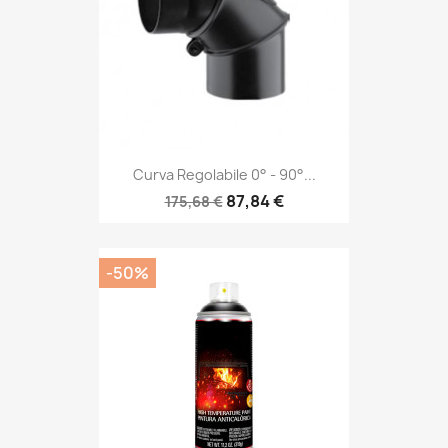
Curva Regolabile 0° - 90°...
87,84 €
175,68 €
-50%