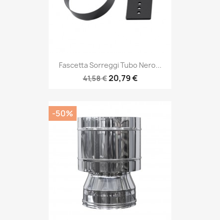
Fascetta Sorreggi Tubo Nero...
20,79 €
41,58 €
-50%